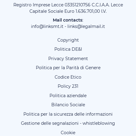
Registro Imprese Lecce 03351210756 C.C.I.A.A. Lecce
Capitale Sociale Euro 1.636.701,00 I.V.
Mail contacts
:
info@linksmt.it
-
links@legalmail.it
Copyright
Politica DE&I
Privacy Statement
Politica per la Parità di Genere
Codice Etico
Policy 231
Politica aziendale
Bilancio Sociale
Politica per la sicurezza delle informazioni
Gestione delle segnalazioni - whistleblowing
Cookie