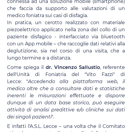
connessa ad una soluzione mobile (smartphone)
che faccia da supporto alle valutazioni di un
medico foniatra sui casi di disfagia.
In pratica, un cerotto realizzato con materiale
piezoelettrico applicato nella zona del collo di un
paziente disfagico - interfacciato via bluetooth
con un App mobile – che raccoglie dati relativi alla
deglutizione, sia nel corso di una visita, che a
lungo termine e a distanza.
Come spiega il
dr. Vincenzo Sallustio
, referente
dell'Unità di Foniatria del "Vito Fazzi" di
Lecce: "
Accedendo alla piattaforma web, il
medico oltre che a consultare dati e statistiche
inerenti le misurazioni effettuate e disporre
dunque di un data base storico, può eseguire
attività di analisi predittive e/o cliniche sui dati
dei singoli pazienti
".
E infatti l'A.S.L. Lecce – una volta che il Comitato