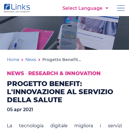
Torna alla homepage
Select Language
Vai al menu di navigazione
Vai ai contenuti
Vai al footer
Progetto Benefit: l'innovazion
Ti trovi in:
Home
News
Progetto Benefit: l'innovazione al servizio della salute
NEWS
RESEARCH & INNOVATION
-
PROGETTO BENEFIT:
L'INNOVAZIONE AL SERVIZIO
DELLA SALUTE
05 apr 2021
La tecnologia digitale migliora i servizi