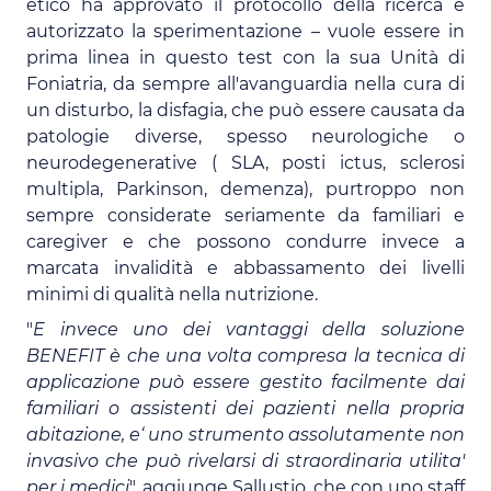
etico ha approvato il protocollo della ricerca e
autorizzato la sperimentazione – vuole essere in
prima linea in questo test con la sua Unità di
Foniatria, da sempre all'avanguardia nella cura di
un disturbo, la disfagia, che può essere causata da
patologie diverse, spesso neurologiche o
neurodegenerative ( SLA, posti ictus, sclerosi
multipla, Parkinson, demenza), purtroppo non
sempre considerate seriamente da familiari e
caregiver e che possono condurre invece a
marcata invalidità e abbassamento dei livelli
minimi di qualità nella nutrizione.
"
E invece uno dei vantaggi della soluzione
BENEFIT è che una volta compresa la tecnica di
applicazione può essere gestito facilmente dai
familiari o assistenti dei pazienti nella propria
abitazione, e‘ uno strumento assolutamente non
invasivo che può rivelarsi di straordinaria utilita'
per i medici
", aggiunge Sallustio, che con uno staff