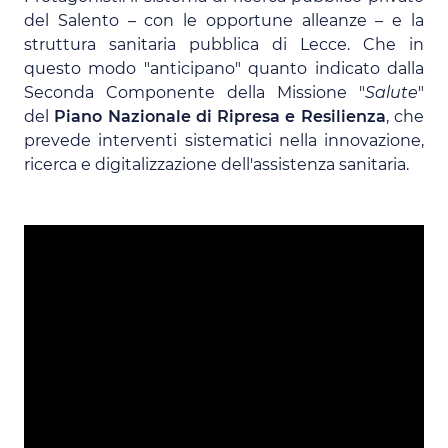
del Salento – con le opportune alleanze – e la
struttura sanitaria pubblica di Lecce. Che in
questo modo "anticipano" quanto indicato dalla
Seconda Componente della Missione "
Salute
"
del
Piano Nazionale di Ripresa e Resilienza
, che
prevede interventi sistematici nella innovazione,
ricerca e digitalizzazione dell'assistenza sanitaria.