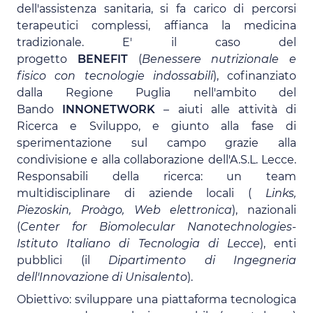
dell'assistenza sanitaria, si fa carico di percorsi
terapeutici complessi, affianca la medicina
tradizionale. E' il caso del
progetto
BENEFIT
(
Benessere nutrizionale e
fisico con tecnologie indossabili
), cofinanziato
dalla Regione Puglia nell'ambito del
Bando
INNONETWORK
– aiuti alle attività di
Ricerca e Sviluppo, e giunto alla fase di
sperimentazione sul campo grazie alla
condivisione e alla collaborazione dell'A.S.L. Lecce.
Responsabili della ricerca: un team
multidisciplinare di aziende locali (
Links,
Piezoskin, Proàgo, Web elettronica
), nazionali
(
Center for Biomolecular Nanotechnologies-
Istituto Italiano di Tecnologia di Lecce
), enti
pubblici (il
Dipartimento di Ingegneria
dell'Innovazione di Unisalento
).
Obiettivo: sviluppare una piattaforma tecnologica