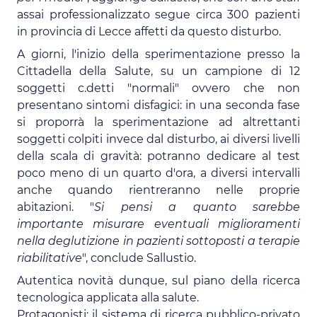
assai professionalizzato segue circa 300 pazienti
in provincia di Lecce affetti da questo disturbo.
A giorni, l'inizio della sperimentazione presso la
Cittadella della Salute, su un campione di 12
soggetti c.detti "normali" ovvero che non
presentano sintomi disfagici: in una seconda fase
si proporrà la sperimentazione ad altrettanti
soggetti colpiti invece dal disturbo, ai diversi livelli
della scala di gravità: potranno dedicare al test
poco meno di un quarto d'ora, a diversi intervalli
anche quando rientreranno nelle proprie
abitazioni. "
Si pensi a quanto sarebbe
importante misurare eventuali miglioramenti
nella deglutizione in pazienti sottoposti a terapie
riabilitative
", conclude Sallustio.
Autentica novità dunque, sul piano della ricerca
tecnologica applicata alla salute.
Protagonisti: il sistema di ricerca pubblico-privato