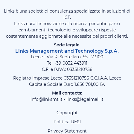
Links è una società di consulenza specializzata in soluzioni di
ICT.
Links cura l'innovazione e la ricerca per anticipare i
cambiamenti tecnologici e sviluppare risposte
costantemente aggiornate alle necessità dei propri clienti.
Sede legale
:
Links Management and Technology S.p.A.
Lecce - Via R. Scotellaro, 55 - 73100
Tel: -39
0832 443911
C.F. e P.IVA: 03351210756
Registro Imprese Lecce 03351210756 C.C.I.A.A. Lecce
Capitale Sociale Euro 1.636.701,00 I.V.
Mail contacts
:
info@linksmt.it
-
links@legalmail.it
Copyright
Politica DE&I
Privacy Statement