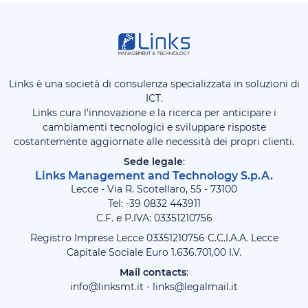
Links è una società di consulenza specializzata in soluzioni di
ICT.
Links cura l'innovazione e la ricerca per anticipare i
cambiamenti tecnologici e sviluppare risposte
costantemente aggiornate alle necessità dei propri clienti.
Sede legale
:
Links Management and Technology S.p.A.
Lecce - Via R. Scotellaro, 55 - 73100
Tel: -39
0832 443911
C.F. e P.IVA: 03351210756
Registro Imprese Lecce 03351210756 C.C.I.A.A. Lecce
Capitale Sociale Euro 1.636.701,00 I.V.
Mail contacts
:
info@linksmt.it
-
links@legalmail.it