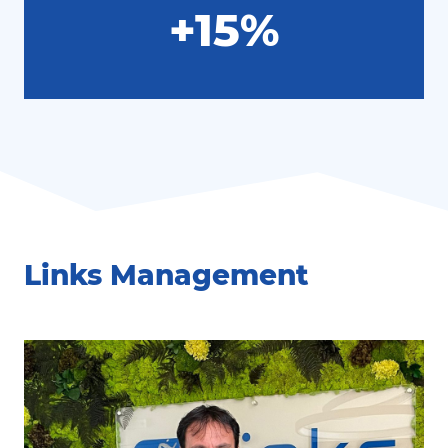
+15%
Links Management