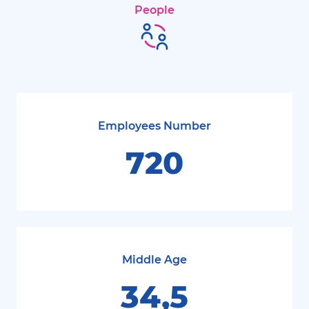
People
Employees Number
720
Middle Age
34,5