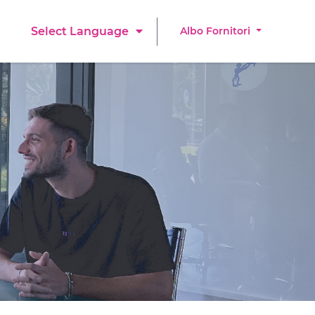
Albo Fornitori
Select Language