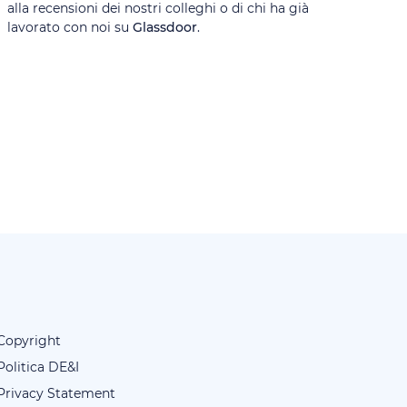
alla recensioni dei nostri colleghi o di chi ha già
lavorato con noi su
Glassdoor
.
Copyright
Politica DE&I
Privacy Statement