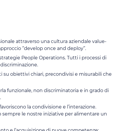
ionale attraverso una cultura aziendale value-
pproccio ‘’develop once and deploy’’.
ategie People Operations. Tutti i processi di
 discriminazione.
u obiettivi chiari, precondivisi e misurabili che
la funzionale, non discriminatoria e in grado di
.
 favoriscono la condivisione e l’interazione.
 sempre le nostre iniziative per alimentare un
mento e l’acquisizione di nuove competenze;