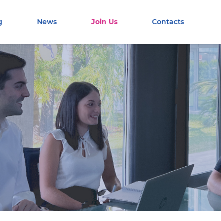
g
News
Join Us
Contacts