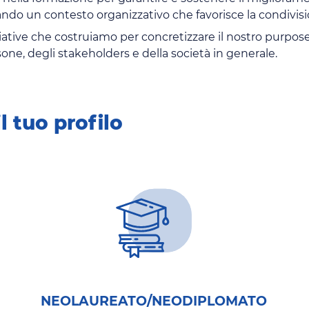
tando un contesto organizzativo che favorisce la condivi
niziative che costruiamo per concretizzare il nostro purpos
one, degli stakeholders e della società in generale.
l tuo profilo
NEOLAUREATO/NEODIPLOMATO