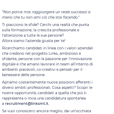
"Non potrai mai raggiungere un reale successo a
meno che tu non ami ciò che stai facendo."
Ti piacciono le sfide? Cerchi una realtà che punta
sulla formazione, la crescita professionale e
l'attenzione a tutte le sue persone?
Allora siamo l'azienda giusta per te!
Ricerchiamo candidati in linea con i valori aziendali
che credono nel progetto Links, ambizioso e
sfidante, persone con la passione per l'innovazione
digitale e che amano lavorare in team all'interno di
ambienti piacevoli, co-creativi e pensati per il
benessere delle persone.
Apriamo costantemente nuove posizioni afferenti i
diversi ambiti professionali. Cosa aspetti? Scopri le
nostre opportunità, candidati a quella che più ti
rappresenta o invia una candidatura spontanea
a
recruitment@linksmt.it
.
Se vuoi conoscerci ancora meglio, dai un'occhiata