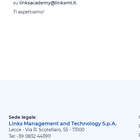
su
linksacademy@linksmt.it
.
Ti aspettiamo!
Sede legale
:
Links Management and Technology S.p.A.
Lecce - Via R. Scotellaro, 55 - 73100
Tel: -39
0832 443911