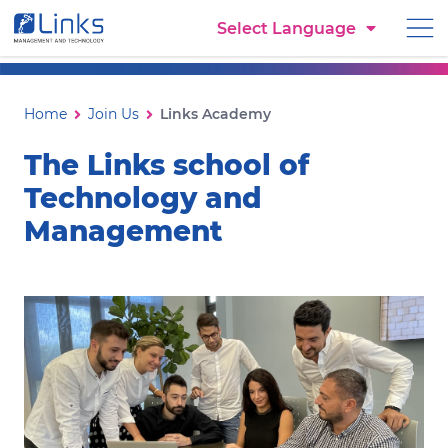
Torna alla homepage
Select Language
Vai al menu di navigazione
Vai ai contenuti
Vai al footer
Links Academy
Ti trovi in:
Home
Join Us
Links Academy
The Links school of
Technology and
Management