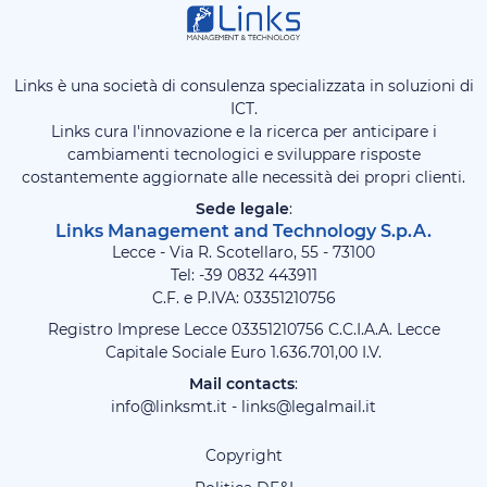
Links è una società di consulenza specializzata in soluzioni di
ICT.
Links cura l'innovazione e la ricerca per anticipare i
cambiamenti tecnologici e sviluppare risposte
costantemente aggiornate alle necessità dei propri clienti.
Sede legale
:
Links Management and Technology S.p.A.
Lecce - Via R. Scotellaro, 55 - 73100
Tel: -39
0832 443911
C.F. e P.IVA: 03351210756
Registro Imprese Lecce 03351210756 C.C.I.A.A. Lecce
Capitale Sociale Euro 1.636.701,00 I.V.
Mail contacts
:
info@linksmt.it
-
links@legalmail.it
Copyright