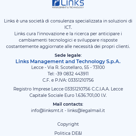
Links è una società di consulenza specializzata in soluzioni di
ICT.
Links cura l'innovazione e la ricerca per anticipare i
cambiamenti tecnologici e sviluppare risposte
costantemente aggiornate alle necessità dei propri clienti.
Sede legale
:
Links Management and Technology S.p.A.
Lecce - Via R. Scotellaro, 55 - 73100
Tel: -39
0832 443911
C.F. e P.IVA: 03351210756
Registro Imprese Lecce 03351210756 C.C.I.A.A. Lecce
Capitale Sociale Euro 1.636.701,00 I.V.
Mail contacts
:
info@linksmt.it
-
links@legalmail.it
Copyright
Politica DE&I