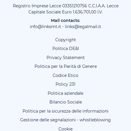
Registro Imprese Lecce 03351210756 C.C.I.A.A. Lecce
Capitale Sociale Euro 1.636.701,00 I.V.
Mail contacts
:
info@linksmt.it
-
links@legalmail.it
Copyright
Politica DE&I
Privacy Statement
Politica per la Parità di Genere
Codice Etico
Policy 231
Politica aziendale
Bilancio Sociale
Politica per la sicurezza delle informazioni
Gestione delle segnalazioni - whistleblowing
Cookie