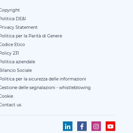
Copyright
Politica DE&I
Privacy Statement
Politica per la Parità di Genere
Codice Etico
Policy 231
Politica aziendale
Bilancio Sociale
Politica per la sicurezza delle informazioni
Gestione delle segnalazioni - whistleblowing
Cookie
Contact us