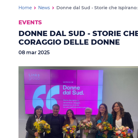
Donne dal Sud - Storie che Is
Ti trovi in:
Home
News
EVENTS
DONNE DAL SUD - STORIE CH
CORAGGIO DELLE DONNE
08 mar 2025