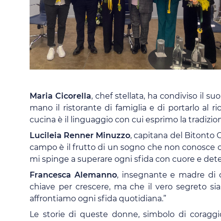
Maria Cicorella
, chef stellata, ha condiviso il s
mano il ristorante di famiglia e di portarlo al r
cucina è il linguaggio con cui esprimo la tradizi
Lucileia Renner Minuzzo
, capitana del Bitonto 
campo è il frutto di un sogno che non conosce os
mi spinge a superare ogni sfida con cuore e det
Francesca Alemanno
, insegnante e madre di c
chiave per crescere, ma che il vero segreto sia
affrontiamo ogni sfida quotidiana.”
Le storie di queste donne, simbolo di coraggi