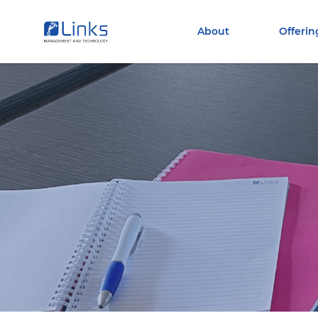
Torna alla homepage
Vai al menu di navigazione
About
Offerin
Vai ai contenuti
Vai al footer