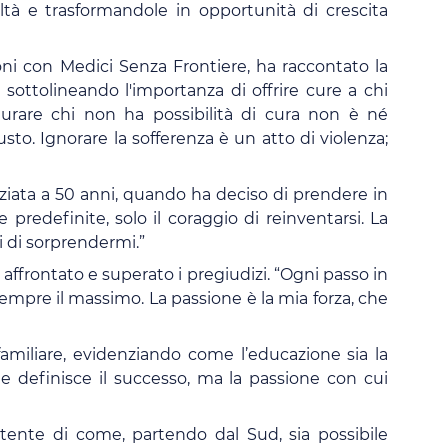
oltà e trasformandole in opportunità di crescita
ni con Medici Senza Frontiere, ha raccontato la
 sottolineando l'importanza di offrire cure a chi
Curare chi non ha possibilità di cura non è né
o. Ignorare la sofferenza è un atto di violenza;
iniziata a 50 anni, quando ha deciso di prendere in
 predefinite, solo il coraggio di reinventarsi. La
i di sorprendermi.”
 affrontato e superato i pregiudizi. “Ogni passo in
empre il massimo. La passione è la mia forza, che
familiare, evidenziando come l’educazione sia la
he definisce il successo, ma la passione con cui
tente di come, partendo dal Sud, sia possibile