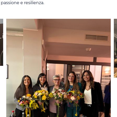
 passione e resilienza.